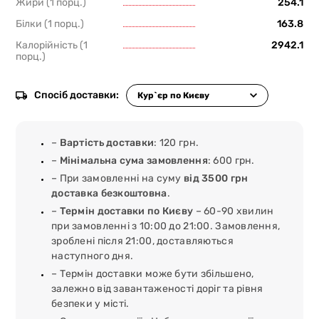
Жири (1 порц.)
254.1
Білки (1 порц.)
163.8
Калорійність (1
2942.1
порц.)
Спосіб доставки:
–
Вартість доставки
: 120 грн.
–
Мінімальна сума замовлення
: 600 грн.
– При замовленні на суму
від 3500 грн
доставка безкоштовна
.
–
Термін доставки по Києву
– 60-90 хвилин
при замовленні з 10:00 до 21:00. Замовлення,
зроблені після 21:00, доставляються
наступного дня.
– Термін доставки може бути збільшено,
залежно від завантаженості доріг та рівня
безпеки у місті.