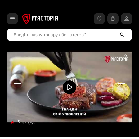
5
1 відгук