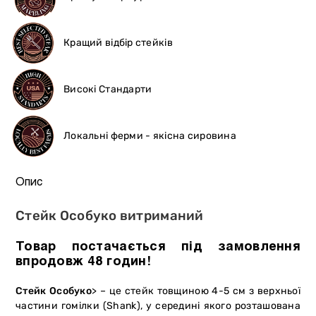
Кращий відбір стейків
Високі Стандарти
Локальні ферми - якісна сировина
Опис
Стейк Особуко витриманий
Товар постачається під замовлення
впродовж 48 годин!
Стейк Особуко
> – це стейк товщиною 4-5 см з верхньої
частини гомілки (Shank), у середині якого розташована