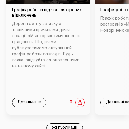
Графік роботи під час екстрених
Графік робот
відключень
Графік роботи
Дорогі гості, у зв`язку з
ресторанів «М
технічними причинами деякі
Новорічних св
локації «М`ясторія» тимчасово не
працюють. Щодня ми
публікуватимемо актуальний
графік роботи закладів. Будь
ласка, слідкуйте за оновленнями
на нашому сайті.
Детальніше
0
Детальніш
Усі публікації