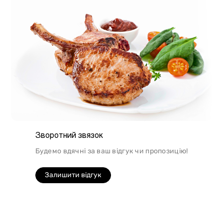
Зворотний звязок
Будемо вдячні за ваш відгук чи пропозицію!
Залишити відгук