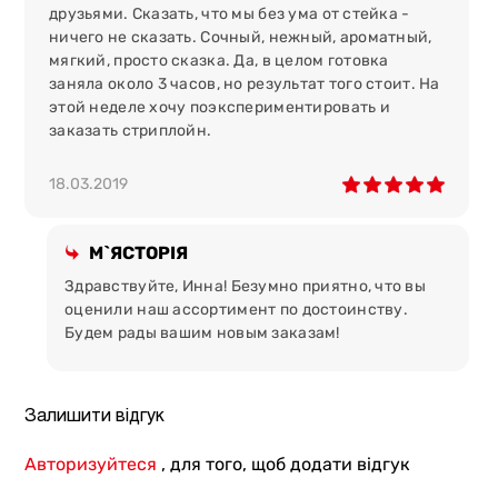
друзьями. Сказать, что мы без ума от стейка -
ничего не сказать. Сочный, нежный, ароматный,
мягкий, просто сказка. Да, в целом готовка
заняла около 3 часов, но результат того стоит. На
этой неделе хочу поэкспериментировать и
заказать стриплойн.
18.03.2019
М`ЯСТОРІЯ
Здравствуйте, Инна! Безумно приятно, что вы
оценили наш ассортимент по достоинству.
Будем рады вашим новым заказам!
Залишити відгук
Авторизуйтеся
, для того, щоб додати відгук