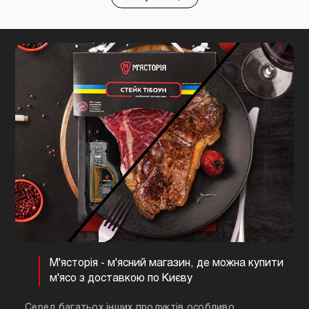
М'ясторія - м'ясний магазин, де можна купити
м'ясо з доставкою по Києву
Серед багатьох інших продуктів особливо