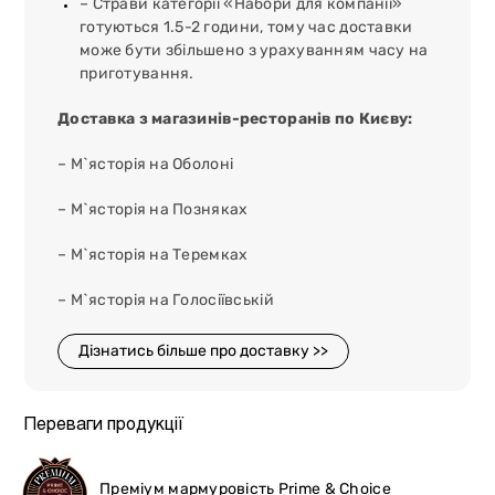
– Страви категорії «Набори для компанії»
готуються 1.5-2 години, тому час доставки
може бути збільшено з урахуванням часу на
приготування.
Доставка з магазинів-ресторанів по Києву:
– М`ясторія на Оболоні
– М`ясторія на Позняках
– М`ясторія на Теремках
– М`ясторія на Голосіївській
Дізнатись більше про доставку >>
Переваги продукції
Преміум мармуровість Prime & Choice