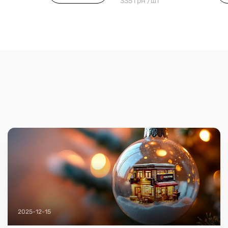
335 грн /шт
2025-12-15