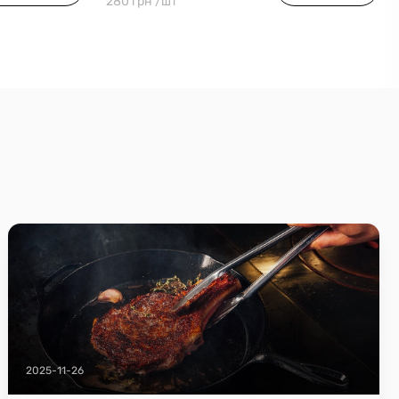
280 грн /шт
2025-11-26