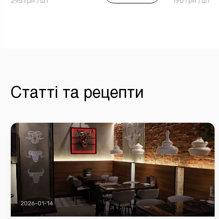
295 грн /шт
190 грн /шт
Статті та рецепти
2026-01-14