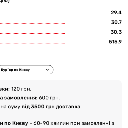
цію)
29.4
30.7
30.3
515.9
вки
: 120 грн.
ма замовлення
: 600 грн.
 на суму
від 3500 грн доставка
и по Києву
– 60-90 хвилин при замовленні з