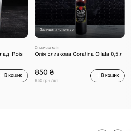
Залишити коментар
Оливкова олія
ладі Rois
Олія оливкова Coratina Oilala 0,5 л
850 ₴
В кошик
В кошик
850 грн /шт