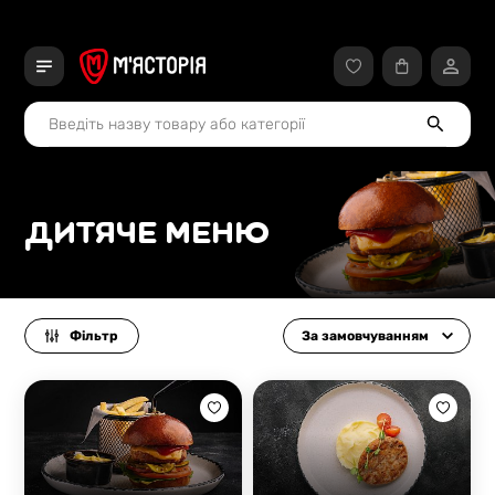
ДИТЯЧЕ МЕНЮ
Фільтр
За замовчуванням