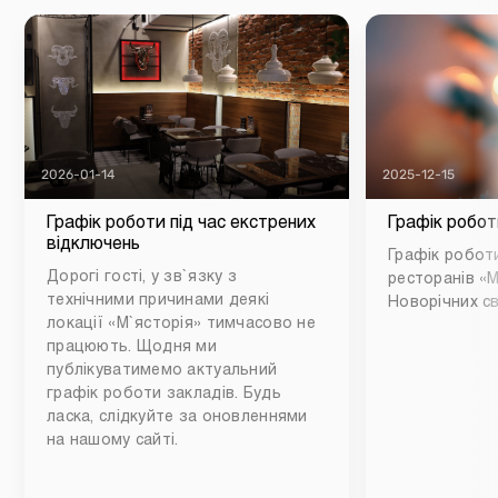
2026-01-14
2025-12-15
Графік роботи під час екстрених
Графік робот
відключень
Графік роботи
Дорогі гості, у зв`язку з
ресторанів «М
технічними причинами деякі
Новорічних св
локації «М`ясторія» тимчасово не
працюють. Щодня ми
публікуватимемо актуальний
графік роботи закладів. Будь
ласка, слідкуйте за оновленнями
на нашому сайті.