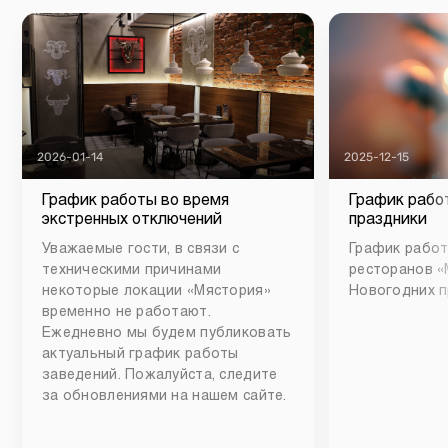
2026-01-14
2025-12-15
График работы во время
График рабо
экстренных отключений
праздники
Уважаемые гости, в связи с
График работ
техническими причинами
ресторанов «
некоторые локации «Мястория»
Новогодних п
временно не работают.
Ежедневно мы будем публиковать
актуальный график работы
заведений. Пожалуйста, следите
за обновлениями на нашем сайте.