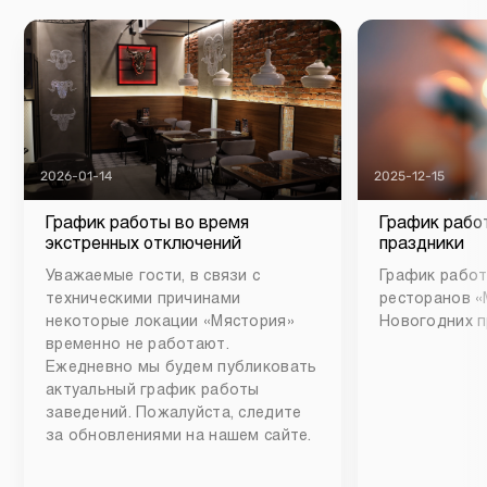
2026-01-14
2025-12-15
График работы во время
График рабо
экстренных отключений
праздники
Уважаемые гости, в связи с
График работ
техническими причинами
ресторанов «
некоторые локации «Мястория»
Новогодних п
временно не работают.
Ежедневно мы будем публиковать
актуальный график работы
заведений. Пожалуйста, следите
за обновлениями на нашем сайте.