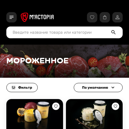
МОРОЖЕННОЕ
Фильтр
По умолчанию