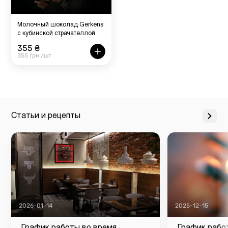
Молочный шоколад Gerkens
с кубинской страчателлой
355 ₴
355 грн /шт
Статьи и рецепты
2026-01-14
2025-12-15
График работы во время
График рабо