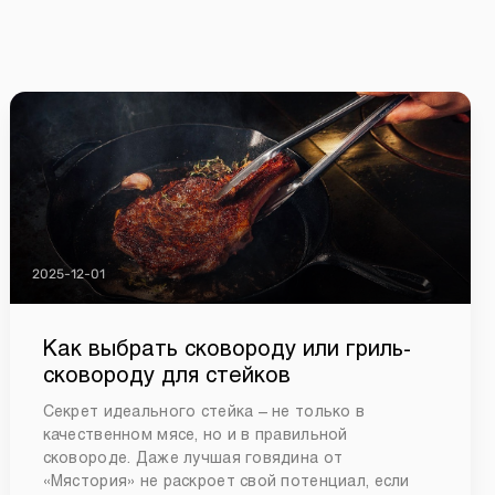
2025-12-01
Как выбрать сковороду или гриль-
сковороду для стейков
Секрет идеального стейка – не только в
качественном мясе, но и в правильной
сковороде. Даже лучшая говядина от
«Мястория» не раскроет свой потенциал, если