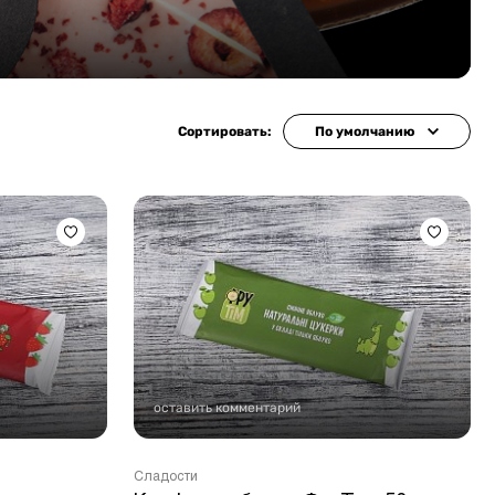
Сортировать:
По умолчанию
оставить комментарий
Сладости