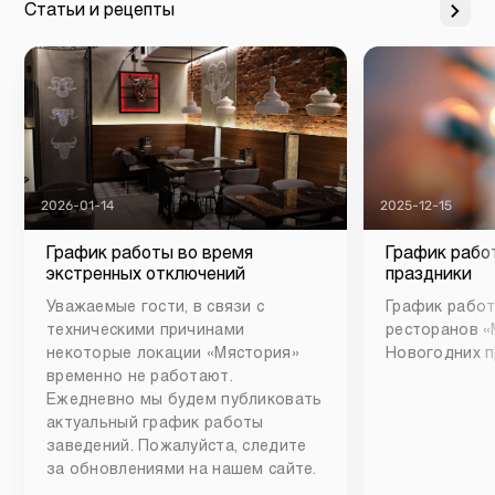
Статьи и рецепты
2026-01-14
2025-12-15
График работы во время
График рабо
экстренных отключений
праздники
Уважаемые гости, в связи с
График работ
техническими причинами
ресторанов «
некоторые локации «Мястория»
Новогодних п
временно не работают.
Ежедневно мы будем публиковать
актуальный график работы
заведений. Пожалуйста, следите
за обновлениями на нашем сайте.