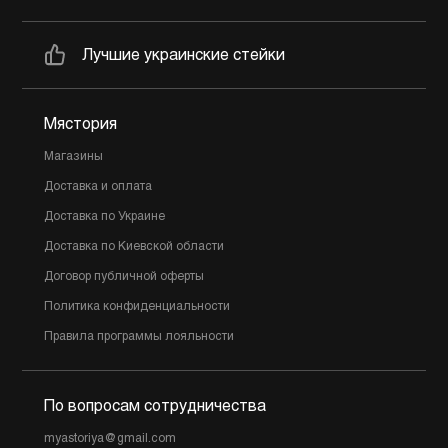
Лучшие украинские стейки
Мястория
Магазины
Доставка и оплата
Доставка по Украине
Доставка по Киевской области
Договор публичной оферты
Политика конфиденциальности
Правила программы лояльности
По вопросам сотрудничества
myastoriya@gmail.com