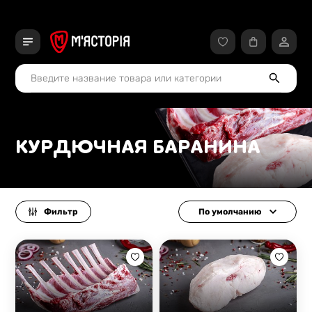
КУРДЮЧНАЯ БАРАНИНА
Фильтр
По умолчанию