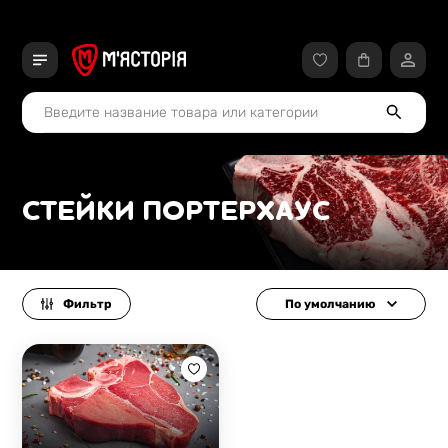
СТЕЙКИ ПОРТЕРХАУС
Фильтр
По умолчанию