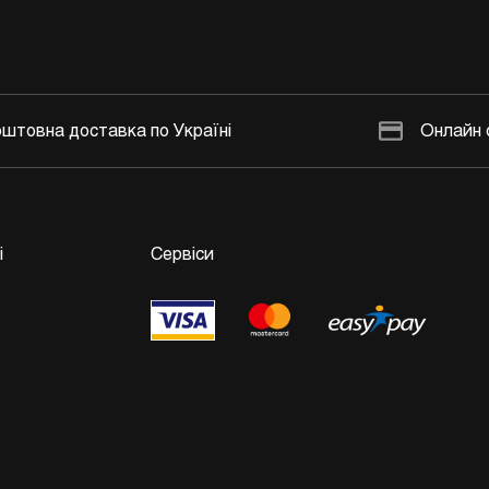
штовна доставка по Україні
Онлайн 
і
Сервіси