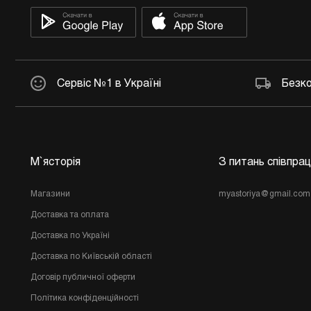
Сервіс №1 в Україні
Безко
М`ясторія
З питань співпрац
Магазини
myastoriya@gmail.com
Доставка та оплата
Доставка по Україні
Доставка по Київській області
Договір публичної оферти
Політика конфіденційності