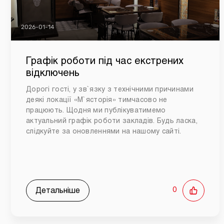
2026-01-14
Графік роботи під час екстрених
відключень
Дорогі гості, у зв`язку з технічними причинами
деякі локації «М`ясторія» тимчасово не
працюють. Щодня ми публікуватимемо
актуальний графік роботи закладів. Будь ласка,
слідкуйте за оновленнями на нашому сайті.
Детальніше
0