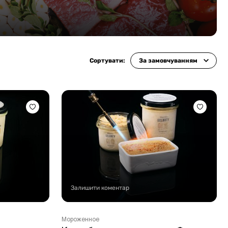
Сортувати:
За замовчуванням
Залишити коментар
Мороженное