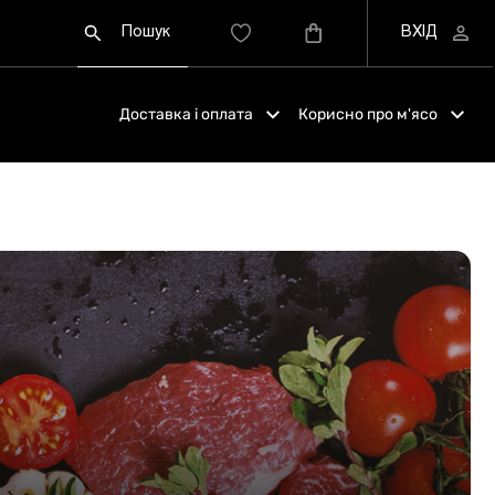
Доставка і оплата
Корисно про м'ясо