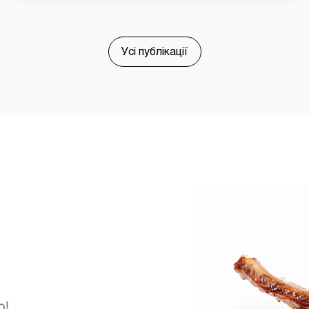
Усі публікації
ю!