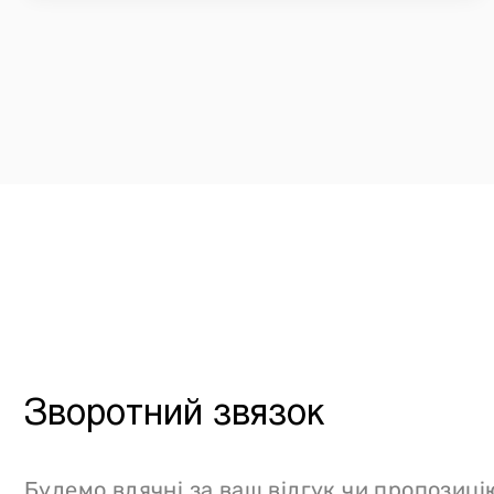
Зворотний звязок
Будемо вдячні за ваш відгук чи пропозиці