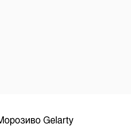
ні
Морозиво Gelarty