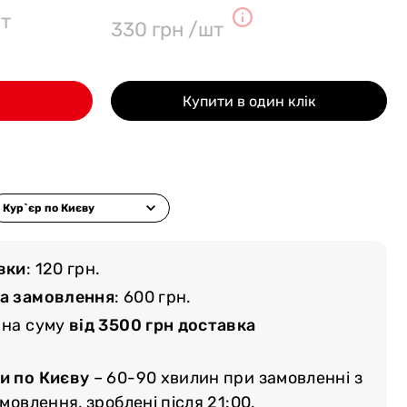
т
330 грн /шт
Купити в один клік
вки
: 120 грн.
ма замовлення
: 600 грн.
 на суму
від 3500 грн доставка
и по Києву
– 60-90 хвилин при замовленні з
амовлення, зроблені після 21:00,