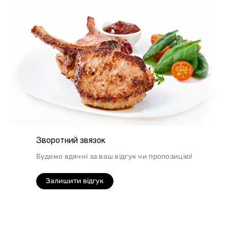
Зворотний звязок
Будемо вдячні за ваш відгук чи пропозицію!
Залишити відгук