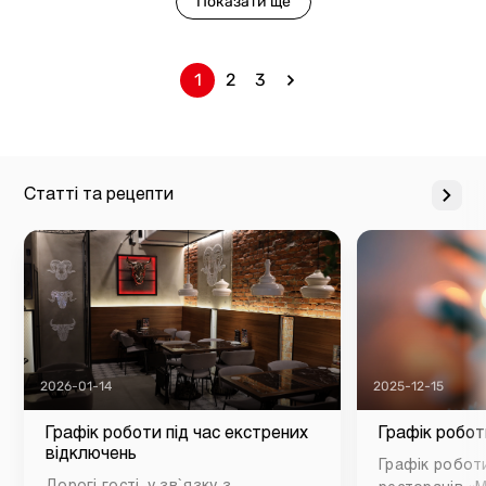
Показати ще
1
2
3
Статті та рецепти
2026-01-14
2025-12-15
Графік роботи під час екстрених
Графік робот
відключень
Графік роботи