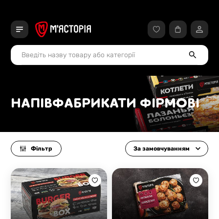
НАПІВФАБРИКАТИ ФІРМОВІ
Фільтр
За замовчуванням