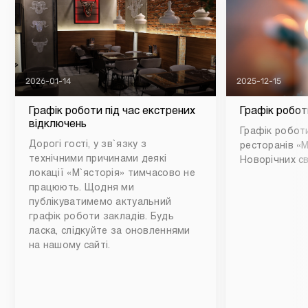
2026-01-14
2025-12-15
Графік роботи під час екстрених
Графік робот
відключень
Графік роботи
Дорогі гості, у зв`язку з
ресторанів «М
технічними причинами деякі
Новорічних св
локації «М`ясторія» тимчасово не
працюють. Щодня ми
публікуватимемо актуальний
графік роботи закладів. Будь
ласка, слідкуйте за оновленнями
на нашому сайті.