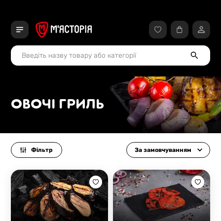
ОВОЧІ ГРИЛЬ
Фільтр
За замовчуванням