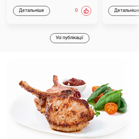
Детальніше
0
Детальніш
Усі публікації