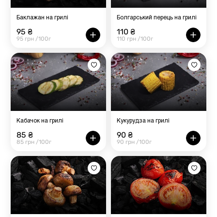
Баклажан на грилі
Болгарський перець на грилі
95 ₴
110 ₴
95 грн /100г
110 грн /100г
Кабачок на грилі
Кукурудза на грилі
85 ₴
90 ₴
85 грн /100г
90 грн /100г