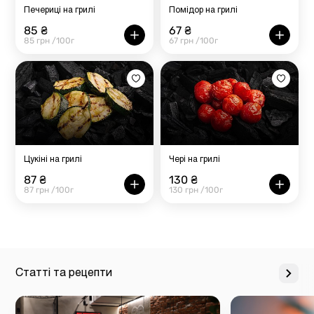
Печериці на грилі
Помідор на грилі
85 ₴
67 ₴
85 грн /100г
67 грн /100г
Цукіні на грилі
Чері на грилі
87 ₴
130 ₴
87 грн /100г
130 грн /100г
Статті та рецепти