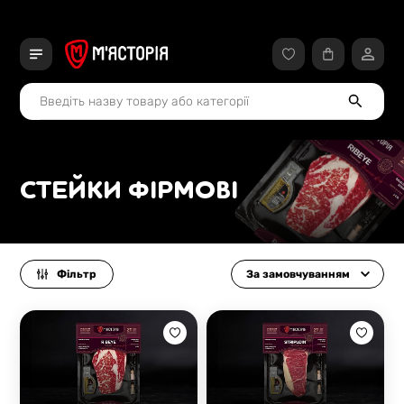
СТЕЙКИ ФІРМОВІ
Фільтр
За замовчуванням