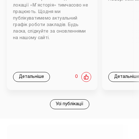
локації «М`ясторія» тимчасово не
працюють. Щодня ми
публікуватимемо актуальний
графік роботи закладів. Будь
ласка, слідкуйте за оновленнями
на нашому сайті.
Детальніше
0
Детальніш
Усі публікації