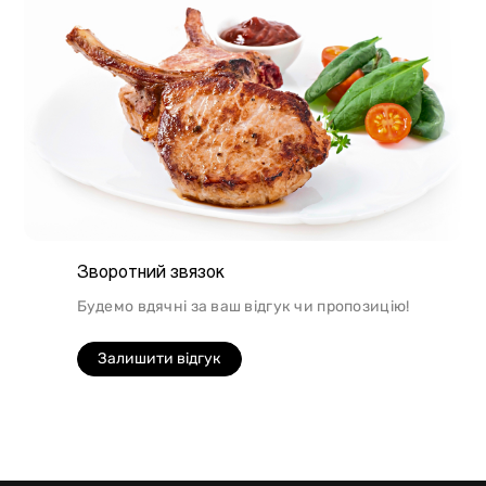
Зворотний звязок
Будемо вдячні за ваш відгук чи пропозицію!
Залишити відгук