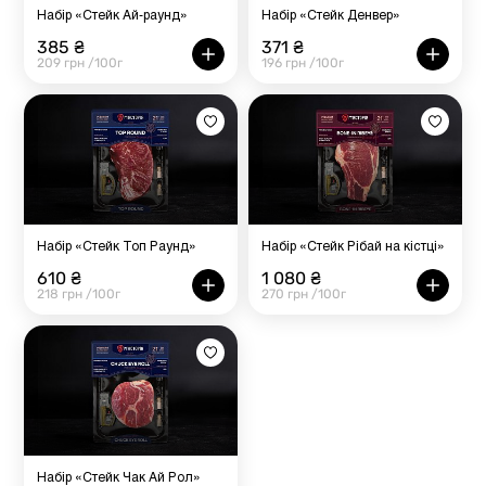
Набір «Стейк Ай-раунд»
Набір «Стейк Денвер»
385 ₴
371 ₴
209 грн /100г
196 грн /100г
Набір «Стейк Топ Раунд»
Набір «Стейк Рібай на кістці»
610 ₴
1 080 ₴
218 грн /100г
270 грн /100г
Набір «Стейк Чак Ай Рол»