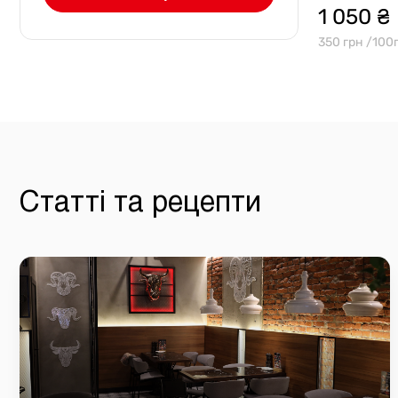
1 050 ₴
350 грн /100
Статті та рецепти