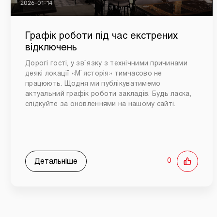
2026-01-14
Графік роботи під час екстрених
відключень
Дорогі гості, у зв`язку з технічними причинами
деякі локації «М`ясторія» тимчасово не
працюють. Щодня ми публікуватимемо
актуальний графік роботи закладів. Будь ласка,
слідкуйте за оновленнями на нашому сайті.
Детальніше
0