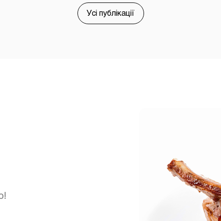
Усі публікації
ю!