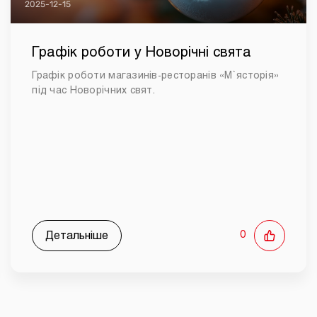
2025-12-15
Графік роботи у Новорічні свята
Графік роботи магазинів-ресторанів «М`ясторія»
під час Новорічних свят.
Детальніше
0