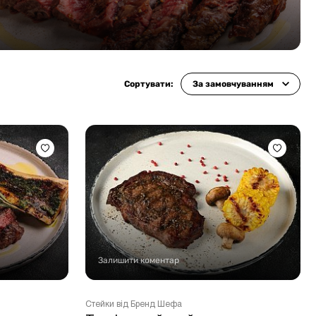
Сортувати:
За замовчуванням
Залишити коментар
Стейки від Бренд Шефа