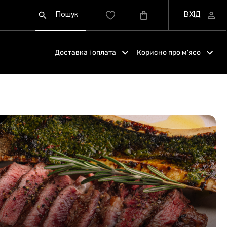
Доставка і оплата
Корисно про м'ясо