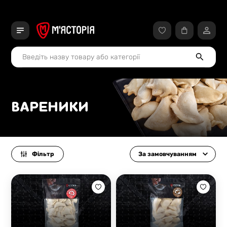
ВАРЕНИКИ
Фільтр
За замовчуванням