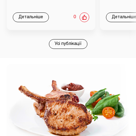
Детальніше
0
Детальніш
Усі публікації