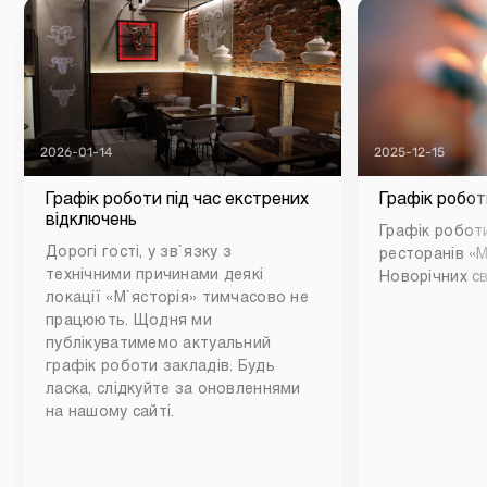
2026-01-14
2025-12-15
Графік роботи під час екстрених
Графік робот
відключень
Графік роботи
Дорогі гості, у зв`язку з
ресторанів «М
технічними причинами деякі
Новорічних св
локації «М`ясторія» тимчасово не
працюють. Щодня ми
публікуватимемо актуальний
графік роботи закладів. Будь
ласка, слідкуйте за оновленнями
на нашому сайті.