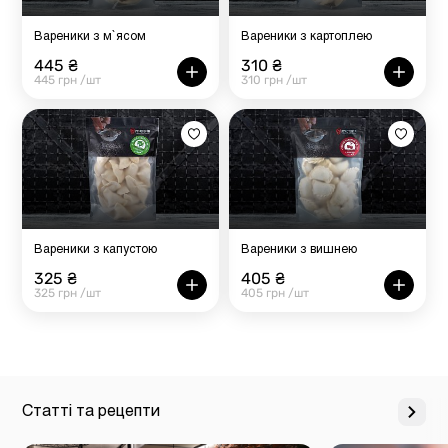
Вареники з м`ясом
Вареники з картоплею
445 ₴
310 ₴
445 грн /шт
310 грн /шт
Вареники з капустою
Вареники з вишнею
325 ₴
405 ₴
325 грн /шт
405 грн /шт
Статті та рецепти