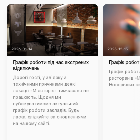
2026-01-14
2025-12-15
Графік роботи під час екстрених
Графік робот
відключень
Графік роботи
Дорогі гості, у зв`язку з
ресторанів «М
технічними причинами деякі
Новорічних св
локації «М`ясторія» тимчасово не
працюють. Щодня ми
публікуватимемо актуальний
графік роботи закладів. Будь
ласка, слідкуйте за оновленнями
на нашому сайті.