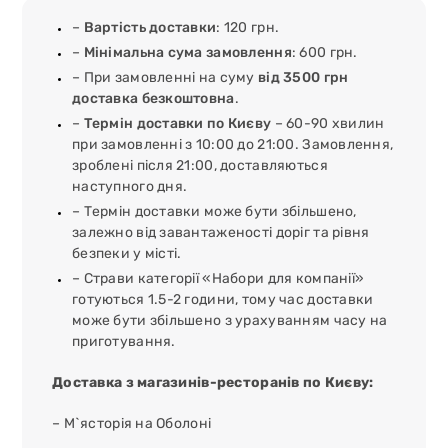
–
Вартість доставки
: 120 грн.
–
Мінімальна сума замовлення
: 600 грн.
– При замовленні на суму
від 3500 грн
доставка безкоштовна
.
–
Термін доставки по Києву
– 60-90 хвилин
при замовленні з 10:00 до 21:00. Замовлення,
зроблені після 21:00, доставляються
наступного дня.
– Термін доставки може бути збільшено,
залежно від завантаженості доріг та рівня
безпеки у місті.
– Страви категорії «Набори для компанії»
готуються 1.5-2 години, тому час доставки
може бути збільшено з урахуванням часу на
приготування.
Доставка з магазинів-ресторанів по Києву:
– М`ясторія на Оболоні