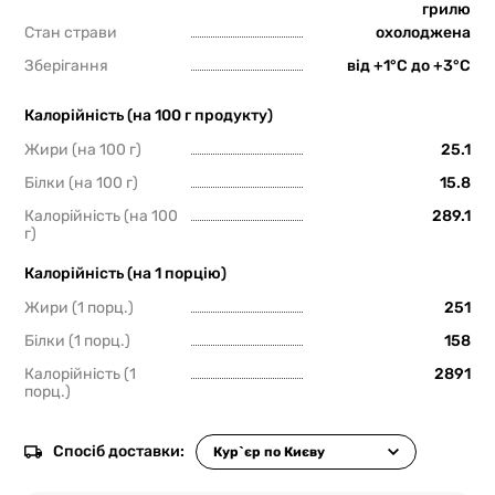
грилю
Стан страви
охолоджена
Зберігання
від +1°С до +3°С
Калорійність (на 100 г продукту)
Жири (на 100 г)
25.1
Білки (на 100 г)
15.8
Калорійність (на 100
289.1
г)
Калорійність (на 1 порцію)
Жири (1 порц.)
251
Білки (1 порц.)
158
Калорійність (1
2891
порц.)
Спосіб доставки: