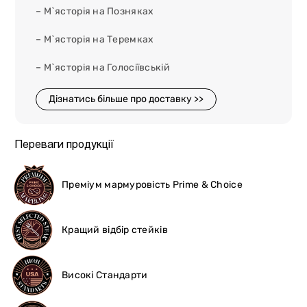
– М`ясторія на Позняках
– М`ясторія на Теремках
– М`ясторія на Голосіївській
Дізнатись більше про доставку >>
Переваги продукції
Преміум мармуровість Prime & Choice
Кращий відбір стейків
Високі Стандарти