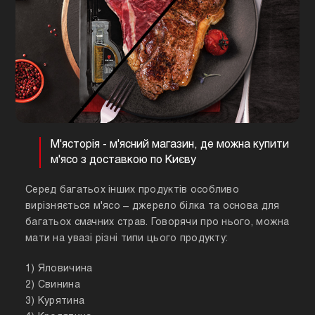
М'ясторія - м'ясний магазин, де можна купити
м'ясо з доставкою по Києву
Серед багатьох інших продуктів особливо
вирізняється м'ясо – джерело білка та основа для
багатьох смачних страв. Говорячи про нього, можна
мати на увазі різні типи цього продукту:
1) Яловичина
2) Свинина
3) Курятина