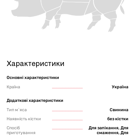
Характеристики
Основні характеристики
Країна
Україна
Додаткові характеристики
Тип м`яса
Свинина
Наявність кістки
без кістки
Спосіб
Для запікання, Для
приготування
смаження, Для