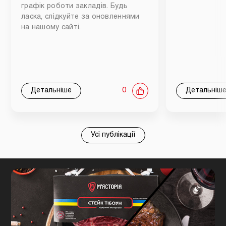
графік роботи закладів. Будь
ласка, слідкуйте за оновленнями
на нашому сайті.
Детальніше
0
Детальніш
Усі публікації