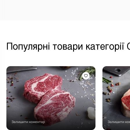
Популярні товари категорії
Залишити коментар
Залишити ко