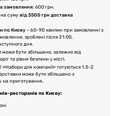
ма замовлення
: 600 грн.
 на суму
від 3500 грн доставка
и по Києву
– 60-90 хвилин при замовленні з
амовлення, зроблені після 21:00,
аступного дня.
и може бути збільшено, залежно від
ріг та рівня безпеки у місті.
ї «Набори для компанії» готуються 1.5-2
 доставки може бути збільшено з
у на приготування.
нів-ресторанів по Києву:
оні