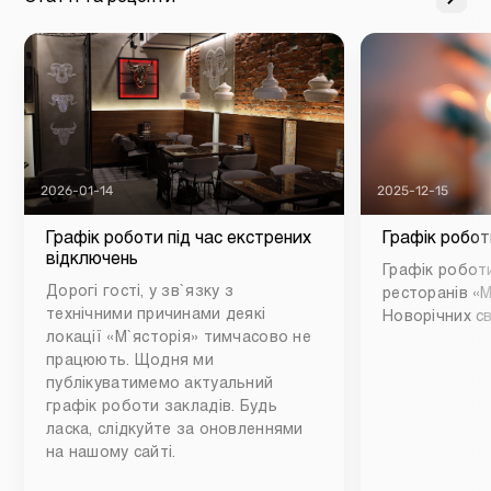
2026-01-14
2025-12-15
Графік роботи під час екстрених
Графік робот
відключень
Графік роботи
Дорогі гості, у зв`язку з
ресторанів «М
технічними причинами деякі
Новорічних св
локації «М`ясторія» тимчасово не
працюють. Щодня ми
публікуватимемо актуальний
графік роботи закладів. Будь
ласка, слідкуйте за оновленнями
на нашому сайті.