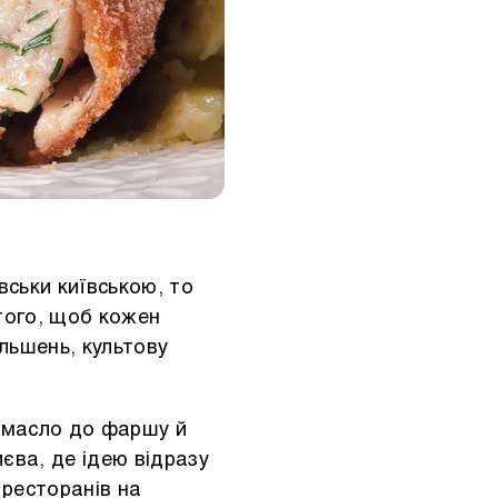
вськи київською, то
того, щоб кожен
ільшень, культову
е масло до фаршу й
єва, де ідею відразу
 ресторанів на