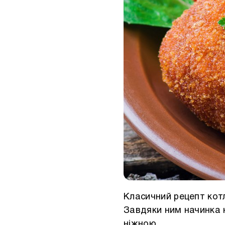
Класичний рецепт кот
Завдяки ним начинка 
ніжною.