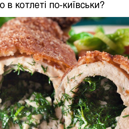
о в котлеті по-київськи?