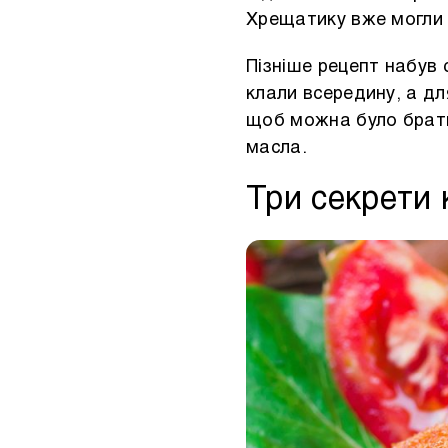
Хрещатику вже могли 
Пізніше рецепт набув
клали всередину, а д
щоб можна було брати
масла.
Три секрети 