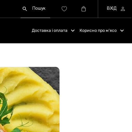
Доставка і оплата
Корисно про м'ясо