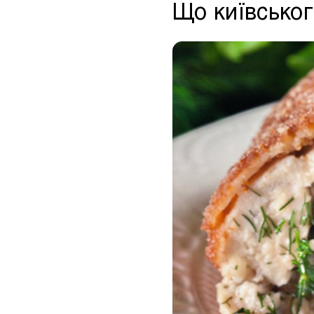
Що київськог