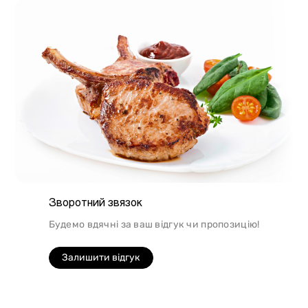
Зворотний звязок
Будемо вдячні за ваш відгук чи пропозицію!
Залишити відгук