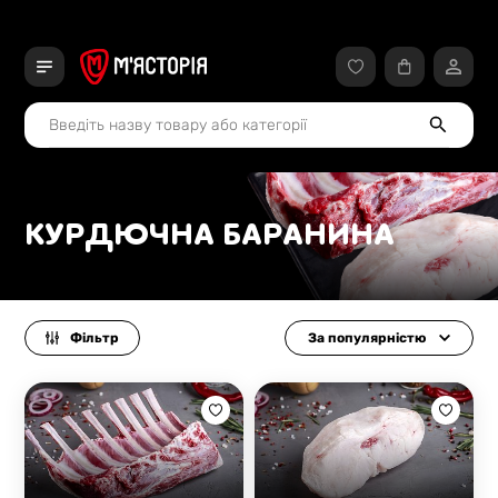
КУРДЮЧНА БАРАНИНА
Фільтр
За популярністю