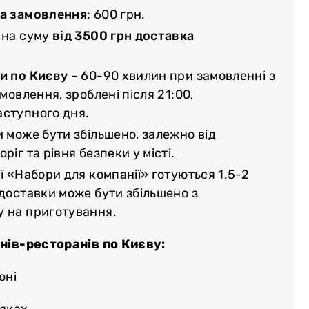
ма замовлення
: 600 грн.
 на суму
від 3500 грн доставка
и по Києву
– 60-90 хвилин при замовленні з
амовлення, зроблені після 21:00,
аступного дня.
и може бути збільшено, залежно від
ріг та рівня безпеки у місті.
ї «Набори для компанії» готуються 1.5-2
 доставки може бути збільшено з
у на приготування.
нів-ресторанів по Києву:
оні