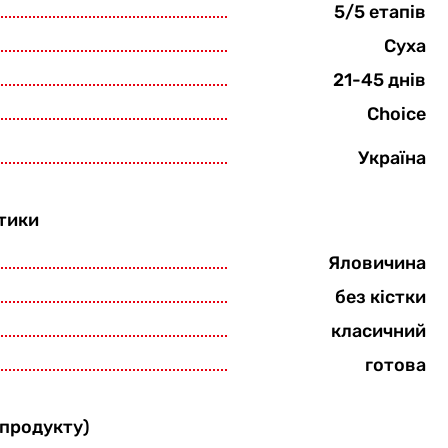
5/5 етапів
Суха
21-45 днів
Choice
Україна
тики
Яловичина
без кістки
класичний
готова
 продукту)