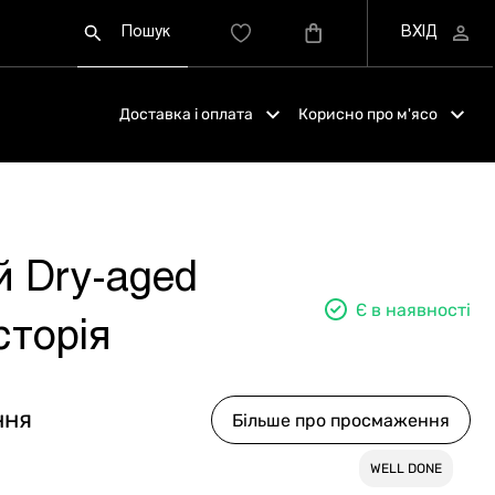
Доставка і оплата
Корисно про м'ясо
й Dry-aged
Є в наявності
сторія
ння
Більше про просмаження
WELL DONE