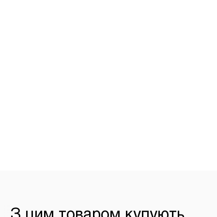
З цим товаром купують