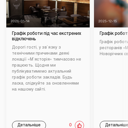
2026-01-14
2025-12-15
Графік роботи під час екстрених
Графік робот
відключень
Графік роботи
Дорогі гості, у зв`язку з
ресторанів «М
технічними причинами деякі
Новорічних св
локації «М`ясторія» тимчасово не
працюють. Щодня ми
публікуватимемо актуальний
графік роботи закладів. Будь
ласка, слідкуйте за оновленнями
на нашому сайті.
Детальніше
0
Детальніш