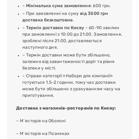
–
Мінімальна сума замовлення
: 600 грн.
– При замовленні на суму
від 3500 грн
доставка безкоштовна
.
–
Термін доставки по Києву
– 60-90 хвилин
при замовленні з 10:00 до 21:00. Замовлення,
зроблені після 21:00, доставляються
наступного дня.
– Термін доставки може бути збільшено,
залежно від завантаженості доріг та рівня
безпеки у місті.
– Страви категорії «Набори для компанії»
готуються 1.5-2 години, тому час доставки
може бути збільшено з урахуванням часу на
приготування.
Доставка з магазинів-ресторанів по Києву:
– М`ясторія на Оболоні
– М`ясторія на Позняках