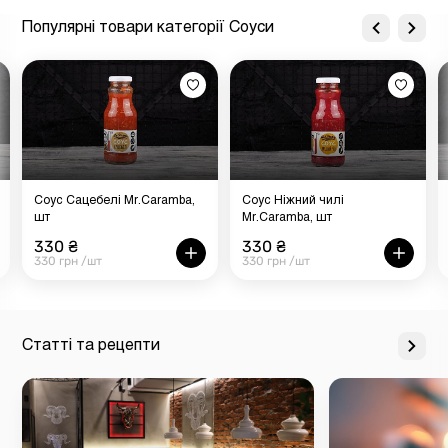
Популярні товари категорії Соуси
Соус Сацебелі Mr.Caramba,
Соус Ніжний чилі
шт
Mr.Caramba, шт
330 ₴
330 ₴
330 грн /шт
330 грн /шт
Статті та рецепти