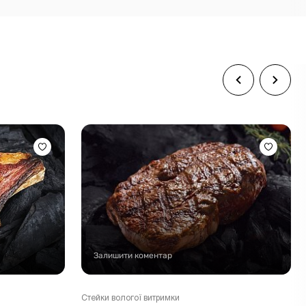
Залишити коментар
Стейки вологої витримки