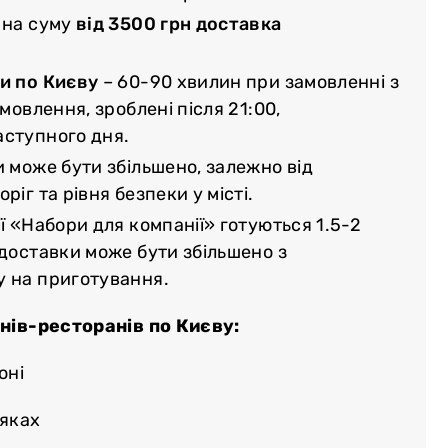
 на суму
від 3500 грн доставка
и по Києву
– 60-90 хвилин при замовленні з
амовлення, зроблені після 21:00,
аступного дня.
и може бути збільшено, залежно від
ріг та рівня безпеки у місті.
ї «Набори для компанії» готуються 1.5-2
 доставки може бути збільшено з
у на приготування.
нів-ресторанів по Києву:
оні
няках