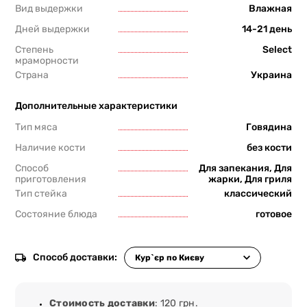
Вид выдержки
Влажная
Дней выдержки
14-21 день
Степень
Select
мраморности
Страна
Украина
Дополнительные характеристики
Тип мяса
Говядина
Наличие кости
без кости
Способ
Для запекания, Для
приготовления
жарки, Для гриля
Тип стейка
классический
Состояние блюда
готовое
Способ доставки:
Стоимость доставки
: 120 грн.