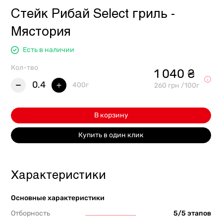
Стейк Рибай Select гриль -
Мястория
Есть в наличии
Кол-тво
1 040 ₴
0.4
400г
260 грн /100г
В корзину
Купить в один клик
Характеристики
Основные характеристики
Отборность
5/5 этапов