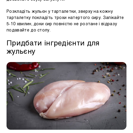
Розкладіть жульєн у тарталетки, зверху на кожну
тарталетку покладіть трохи натертого сиру. Запікайте
5-10 хвилин, доки сир повністю не розтане і відразу
подавайте до столу.
Придбати інгредієнти для
жульєну