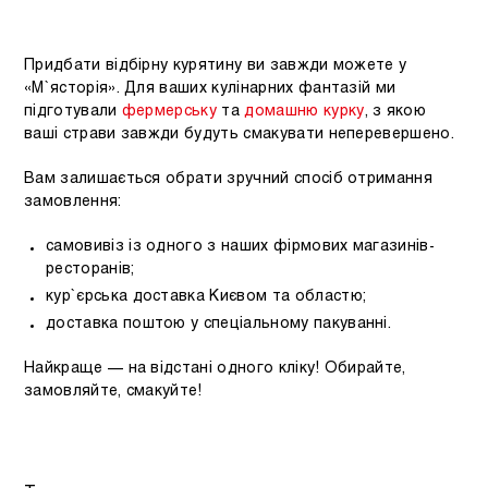
Придбати відбірну курятину ви завжди можете у
«М`ясторія». Для ваших кулінарних фантазій ми
підготували
фермерську
та
домашню курку
, з якою
ваші страви завжди будуть смакувати неперевершено.
Вам залишається обрати зручний спосіб отримання
замовлення:
самовивіз із одного з наших фірмових магазинів-
ресторанів;
кур`єрська доставка Києвом та областю;
доставка поштою у спеціальному пакуванні.
Найкраще — на відстані одного кліку! Обирайте,
замовляйте, смакуйте!