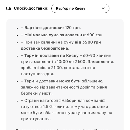
Спосіб доставки:
–
Вартість доставки
: 120 грн.
–
Мінімальна сума замовлення
: 600 грн.
– При замовленні на суму
від 3500 грн
доставка безкоштовна
.
–
Термін доставки по Києву
– 60-90 хвилин
при замовленні з 10:00 до 21:00. Замовлення,
зроблені після 21:00, доставляються
наступного дня.
– Термін доставки може бути збільшено,
залежно від завантаженості доріг та рівня
безпеки у місті.
– Страви категорії «Набори для компанії»
готуються 1.5-2 години, тому час доставки
може бути збільшено з урахуванням часу на
приготування.