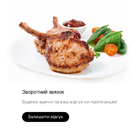
Зворотний звязок
Будемо вдячні за ваш відгук чи пропозицію!
Залишити відгук