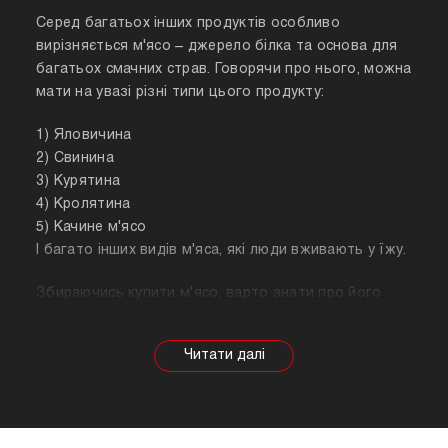
Серед багатьох інших продуктів особливо
вирізняється м'ясо – джерело білка та основа для
багатьох смачних страв. Говорячи про нього, можна
мати на увазі різні типи цього продукту:
1) Яловичина
2) Свинина
3) Курятина
4) Кролятина
5) Качине м'ясо
І багато інших видів м'яса, які люди вживають у їжу.
Збираючись купити м'ясо, варто знати про його
корисні властивості. Важливо розуміти, що в
залежності від тварини властивості продукту
будуть змінюватися, так само як рекомендації
щодо приготування. Наприклад, свинина найкраще
підходить для шашлику, а м'ясо перепілки відмінно
підійде для людей, які сидять на дієті.