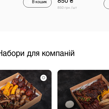
850 ₴
В кошик
850 грн /шт
 Набори для компаній