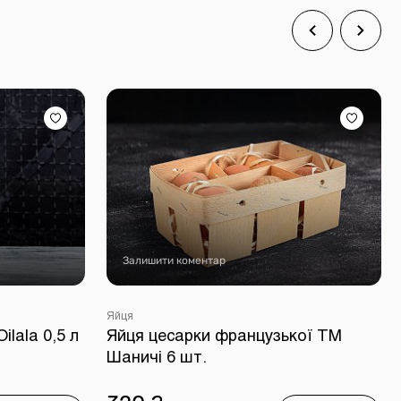
Залишити коментар
Яйця
ilala 0,5 л
Яйця цесарки французької ТМ
Шаничі 6 шт.