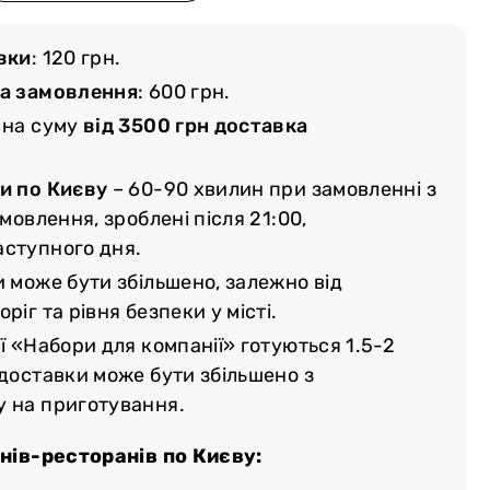
вки
: 120 грн.
ма замовлення
: 600 грн.
 на суму
від 3500 грн доставка
и по Києву
– 60-90 хвилин при замовленні з
амовлення, зроблені після 21:00,
аступного дня.
и може бути збільшено, залежно від
ріг та рівня безпеки у місті.
ї «Набори для компанії» готуються 1.5-2
 доставки може бути збільшено з
у на приготування.
нів-ресторанів по Києву: