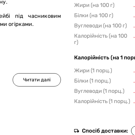
ну.
Жири (на 100 г)
Білки (на 100 г)
ейбі під часниковим
ми огірками.
Вуглеводи (на 100 г)
Калорійність (на 100
г)
Калорійність (на 1 пор
Жири (1 порц.)
Білки (1 порц.)
Вуглеводи (1 порц.)
Калорійність (1 порц.)
и).
Спосіб доставки: