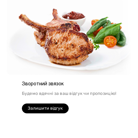
Зворотний звязок
Будемо вдячні за ваш відгук чи пропозицію!
Залишити відгук