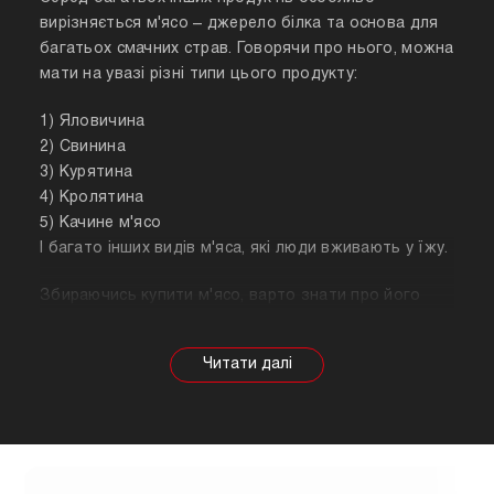
вирізняється м'ясо – джерело білка та основа для
багатьох смачних страв. Говорячи про нього, можна
мати на увазі різні типи цього продукту:
1) Яловичина
2) Свинина
3) Курятина
4) Кролятина
5) Качине м'ясо
І багато інших видів м'яса, які люди вживають у їжу.
Збираючись купити м'ясо, варто знати про його
корисні властивості. Важливо розуміти, що в
залежності від тварини властивості продукту
будуть змінюватися, так само як рекомендації
щодо приготування. Наприклад, свинина найкраще
підходить для шашлику, а м'ясо перепілки відмінно
підійде для людей, які сидять на дієті.