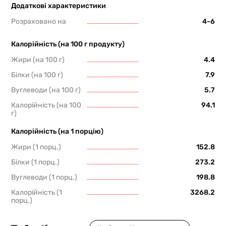
Додаткові характеристики
Розраховано на
4-6
Калорійність (на 100 г продукту)
Жири (на 100 г)
4.4
Білки (на 100 г)
7.9
Вуглеводи (на 100 г)
5.7
Калорійність (на 100
94.1
г)
Калорійність (на 1 порцію)
Жири (1 порц.)
152.8
Білки (1 порц.)
273.2
Вуглеводи (1 порц.)
198.8
Калорійність (1
3268.2
порц.)