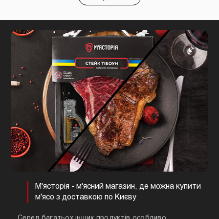
М'ясторія - м'ясний магазин, де можна купити
м'ясо з доставкою по Києву
Серед багатьох інших продуктів особливо