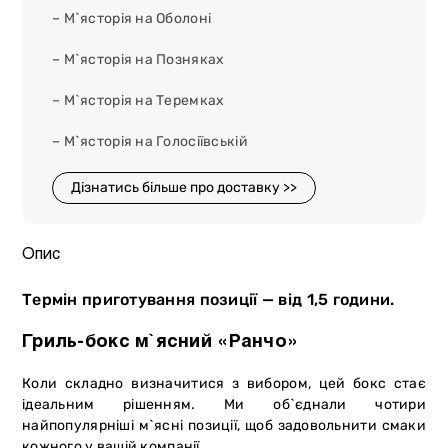
– М`ясторія на Оболоні
– М`ясторія на Позняках
– М`ясторія на Теремках
– М`ясторія на Голосіївській
Дізнатись більше про доставку >>
Опис
Термін приготування позиції — від 1,5 години.
Гриль-бокс м`ясний «Ранчо»
Коли складно визначитися з вибором, цей бокс стає
ідеальним рішенням. Ми об`єднали чотири
найпопулярніші м`ясні позиції, щоб задовольнити смаки
кожного у вашій компанії.