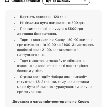
Спосіб доставки:
–
Вартість доставки
: 120 грн.
–
Мінімальна сума замовлення
: 600 грн.
– При замовленні на суму
від 3500 грн
доставка безкоштовна
.
–
Термін доставки по Києву
– 60-90 хвилин
при замовленні з 10:00 до 21:00. Замовлення,
зроблені після 21:00, доставляються
наступного дня.
– Термін доставки може бути збільшено,
залежно від завантаженості доріг та рівня
безпеки у місті.
– Страви категорії «Набори для компанії»
готуються 1.5-2 години, тому час доставки
може бути збільшено з урахуванням часу на
приготування.
Доставка з магазинів-ресторанів по Києву: