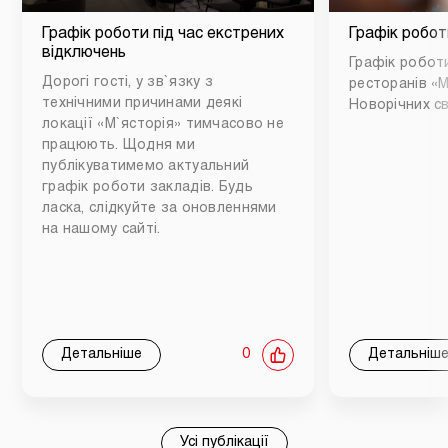
Графік роботи під час екстрених
Графік робот
відключень
Графік роботи
Дорогі гості, у зв`язку з
ресторанів «М
технічними причинами деякі
Новорічних св
локації «М`ясторія» тимчасово не
працюють. Щодня ми
публікуватимемо актуальний
графік роботи закладів. Будь
ласка, слідкуйте за оновленнями
на нашому сайті.
Детальніше
0
Детальніш
Усі публікації