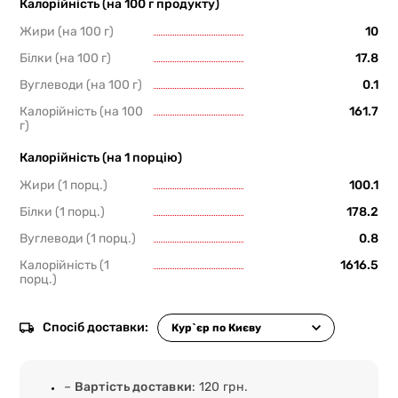
Калорійність (на 100 г продукту)
Жири (на 100 г)
10
Білки (на 100 г)
17.8
Вуглеводи (на 100 г)
0.1
Калорійність (на 100
161.7
г)
Калорійність (на 1 порцію)
Жири (1 порц.)
100.1
Білки (1 порц.)
178.2
Вуглеводи (1 порц.)
0.8
Калорійність (1
1616.5
порц.)
Спосіб доставки:
–
Вартість доставки
: 120 грн.