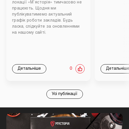
локації «М`ясторія» тимчасово не
працюють. Щодня ми
публікуватимемо актуальний
графік роботи закладів. Будь
ласка, слідкуйте за оновленнями
на нашому сайті.
Детальніше
0
Детальніш
Усі публікації