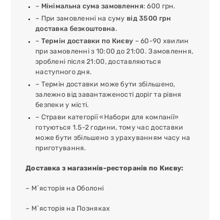
–
Мінімальна сума замовлення
: 600 грн.
– При замовленні на суму
від 3500 грн
доставка безкоштовна
.
–
Термін доставки по Києву
– 60-90 хвилин
при замовленні з 10:00 до 21:00. Замовлення,
зроблені після 21:00, доставляються
наступного дня.
– Термін доставки може бути збільшено,
залежно від завантаженості доріг та рівня
безпеки у місті.
– Страви категорії «Набори для компанії»
готуються 1.5-2 години, тому час доставки
може бути збільшено з урахуванням часу на
приготування.
Доставка з магазинів-ресторанів по Києву:
– М`ясторія на Оболоні
– М`ясторія на Позняках