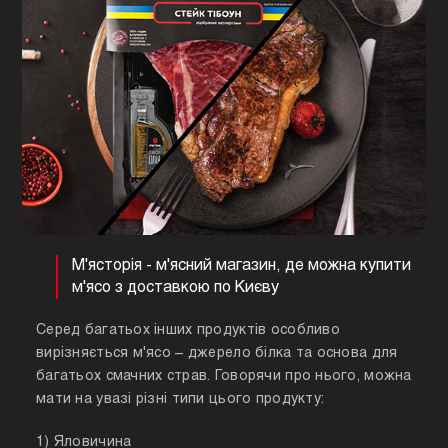
М'ясторія - м'ясний магазин, де можна купити
м'ясо з доставкою по Києву
Серед багатьох інших продуктів особливо
вирізняється м'ясо – джерело білка та основа для
багатьох смачних страв. Говорячи про нього, можна
мати на увазі різні типи цього продукту:
1) Яловичина