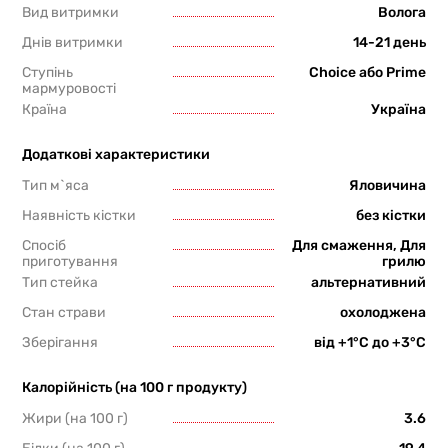
Вид витримки
Волога
Днів витримки
14-21 день
Ступінь
Choice або Prime
мармуровості
Країна
Україна
Додаткові характеристики
Тип м`яса
Яловичина
Наявність кістки
без кістки
Спосіб
Для смаження, Для
приготування
грилю
Тип стейка
альтернативний
Стан страви
охолоджена
Зберігання
від +1°С до +3°С
Калорійність (на 100 г продукту)
Жири (на 100 г)
3.6