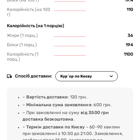
Білки (на 100 г)
19.4
Калорійність (на 100
110
г)
Калорійність (на 1 порцію)
Жири (1 порц.)
36
Білки (1 порц.)
194
Калорійність (1
1100
порц.)
Спосіб доставки:
–
Вартість доставки
: 120 грн.
–
Мінімальна сума замовлення
: 600 грн.
– При замовленні на суму
від 3500 грн
доставка безкоштовна
.
–
Термін доставки по Києву
– 60-90 хвилин
при замовленні з 10:00 до 21:00. Замовлення,