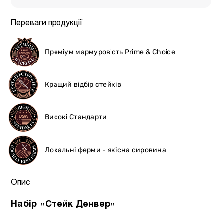
Переваги продукції
Преміум мармуровість Prime & Choice
Кращий відбір стейків
Високі Стандарти
Локальні ферми - якісна сировина
Опис
Набір «Стейк Денвер»