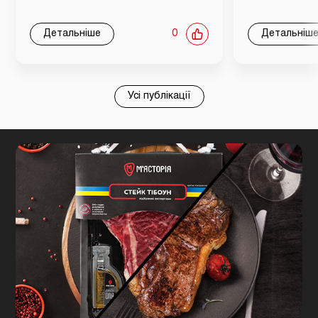
Детальніше
0
Детальніш
Усі публікації