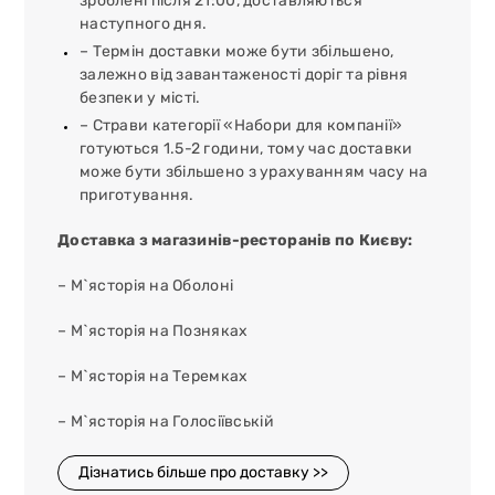
зроблені після 21:00, доставляються
наступного дня.
– Термін доставки може бути збільшено,
залежно від завантаженості доріг та рівня
безпеки у місті.
– Страви категорії «Набори для компанії»
готуються 1.5-2 години, тому час доставки
може бути збільшено з урахуванням часу на
приготування.
Доставка з магазинів-ресторанів по Києву:
– М`ясторія на Оболоні
– М`ясторія на Позняках
– М`ясторія на Теремках
– М`ясторія на Голосіївській
Дізнатись більше про доставку >>