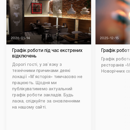
2026-01-14
2025-12-15
Графік роботи під час екстрених
Графік робот
відключень
Графік роботи
Дорогі гості, у зв`язку з
ресторанів «М
технічними причинами деякі
Новорічних св
локації «М`ясторія» тимчасово не
працюють. Щодня ми
публікуватимемо актуальний
графік роботи закладів. Будь
ласка, слідкуйте за оновленнями
на нашому сайті.