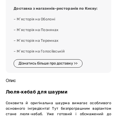
Доставка з магазинів-ресторанів по Києву:
– М`ясторія на Оболоні
– М`ясторія на Позняках
– М`ясторія на Теремках
– М`ясторія на Голосіївській
Дізнатись більше про доставку >>
Опис
Люля-кебаб для шаурми
Соковита й оригінальна шаурма вимагає особливого
основного інгредієнта! Тут безпрограшним варіантом
стане люля-кебаб. Уже готовий і обсмажений до