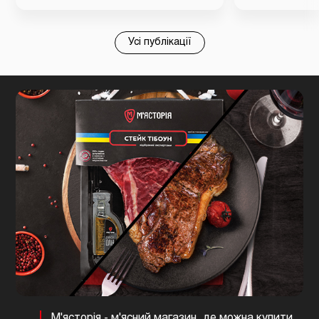
Усі публікації
М'ясторія - м'ясний магазин, де можна купити