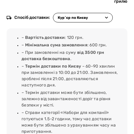
грилю
Спосіб доставки:
–
Вартість доставки
: 120 грн.
–
Мінімальна сума замовлення
: 600 грн.
– При замовленні на суму
від 3500 грн
доставка безкоштовна
.
–
Термін доставки по Києву
– 60-90 хвилин
при замовленні з 10:00 до 21:00. Замовлення,
зроблені після 21:00, доставляються
наступного дня.
– Термін доставки може бути збільшено,
залежно від завантаженості доріг та рівня
безпеки у місті.
– Страви категорії «Набори для компанії»
готуються 1.5-2 години, тому час доставки
може бути збільшено з урахуванням часу на
приготування.