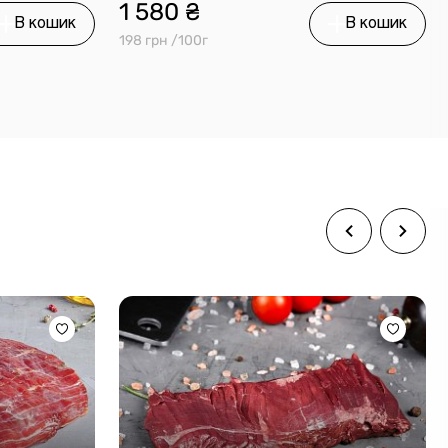
1 580 ₴
В кошик
В кошик
198 грн /100г