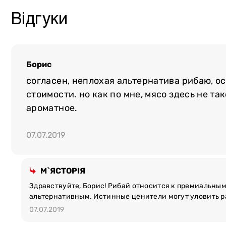
Відгуки
Борис
согласен, неплохая альтернатива рибаю, о
стоимости. но как по мне, мясо здесь не та
ароматное.
07.07.2019
М`ЯСТОРІЯ
Здравствуйте, Борис! Рибай относится к премиальным 
альтернативным. Истинные ценители могут уловить р
07.07.2019