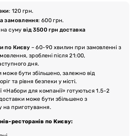
вки
: 120 грн.
ма замовлення
: 600 грн.
 на суму
від 3500 грн доставка
и по Києву
– 60-90 хвилин при замовленні з
амовлення, зроблені після 21:00,
аступного дня.
и може бути збільшено, залежно від
ріг та рівня безпеки у місті.
ї «Набори для компанії» готуються 1.5-2
 доставки може бути збільшено з
у на приготування.
нів-ресторанів по Києву:
оні