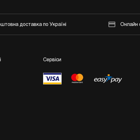
штовна доставка по Україні
Онлайн 
і
Сервіси