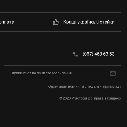
оплата
Кращі українські стейки
(067) 463 63 63
Отримувати новини та спеціальні пропозиції
@2026 М'ясторія Всі права захищено