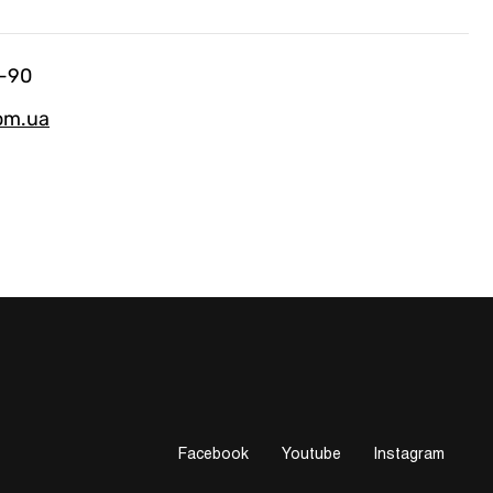
-90
om.ua
Facebook
Youtube
Instagram