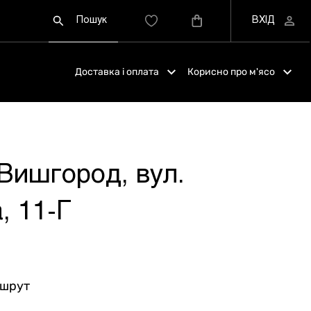
Доставка і оплата
Корисно про м'ясо
 Вишгород, вул.
, 11-Г
ршрут