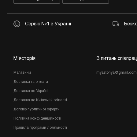
Інше
Сервіс №1 в Україні
Безко
М`ясторія
З питань співпрац
Магазини
myastoriya@gmail.com
Доставка та оплата
Доставка по Україні
Доставка по Київській області
Договір публичної оферти
Політика конфіденційності
Правила програми лояльності