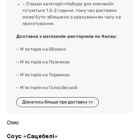
– Страви категорії «Набори для компанії»
готуються 1.5-2 години, тому час доставки
може бути збільшено з урахуванням часу на
приготування.
Доставка з магазинів-ресторанів по Києву:
– М`ясторія на Оболоні
– М`ясторія на Позняках
– М`ясторія на Теремках
– М`ясторія на Голосіївській
Дізнатись більше про доставку >>
Опис
Соус «Сацебелі»