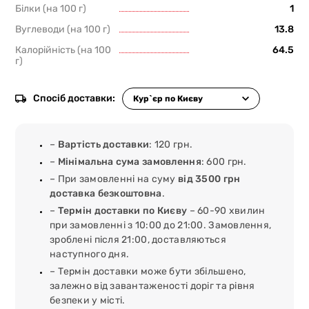
Білки (на 100 г)
1
Вуглеводи (на 100 г)
13.8
Калорійність (на 100
64.5
г)
Спосіб доставки:
–
Вартість доставки
: 120 грн.
–
Мінімальна сума замовлення
: 600 грн.
– При замовленні на суму
від 3500 грн
доставка безкоштовна
.
–
Термін доставки по Києву
– 60-90 хвилин
при замовленні з 10:00 до 21:00. Замовлення,
зроблені після 21:00, доставляються
наступного дня.
– Термін доставки може бути збільшено,
залежно від завантаженості доріг та рівня
безпеки у місті.