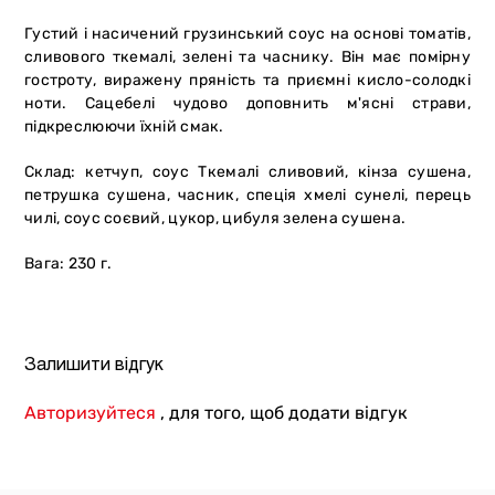
Густий і насичений грузинський соус на основі томатів,
сливового ткемалі, зелені та часнику. Він має помірну
гостроту, виражену пряність та приємні кисло-солодкі
ноти. Сацебелі чудово доповнить м'ясні страви,
підкреслюючи їхній смак.
Склад: кетчуп, соус Ткемалі сливовий, кінза сушена,
петрушка сушена, часник, спеція хмелі сунелі, перець
чилі, соус соєвий, цукор, цибуля зелена сушена.
Вага: 230 г.
Залишити відгук
Авторизуйтеся
, для того, щоб додати відгук