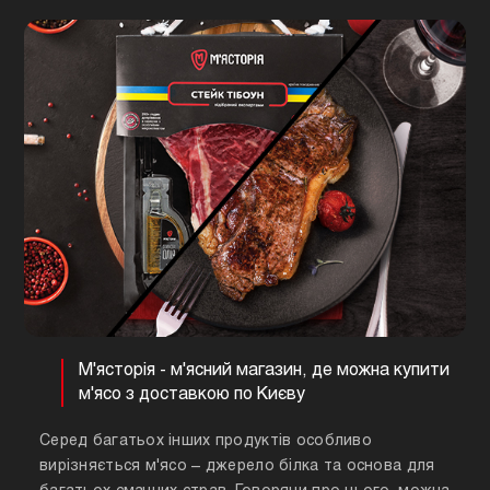
М'ясторія - м'ясний магазин, де можна купити
м'ясо з доставкою по Києву
Серед багатьох інших продуктів особливо
вирізняється м'ясо – джерело білка та основа для