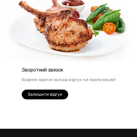
Зворотний звязок
Будемо вдячні за ваш відгук чи пропозицію!
Залишити відгук