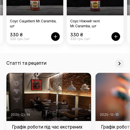
Соус Сацебелі Mr.Caramba,
Соус Ніжний чилі
шт
Mr.Caramba, шт
330 ₴
330 ₴
330 грн /шт
330 грн /шт
Статті та рецепти
2026-01-14
2025-12-15
Графік роботи під час екстрених
Графік робот