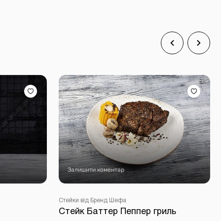
Залишити коментар
Стейки від Бренд Шефа
Стейк Баттер Пеппер гриль