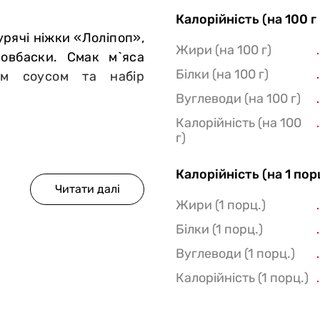
Калорійність (на 100 г
урячі ніжки «Лоліпоп»,
Жири (на 100 г)
ковбаски. Смак м`яса
Білки (на 100 г)
им соусом та набір
Вуглеводи (на 100 г)
Калорійність (на 100
г)
Калорійність (на 1 пор
Жири (1 порц.)
Білки (1 порц.)
Вуглеводи (1 порц.)
Калорійність (1 порц.)
ий.