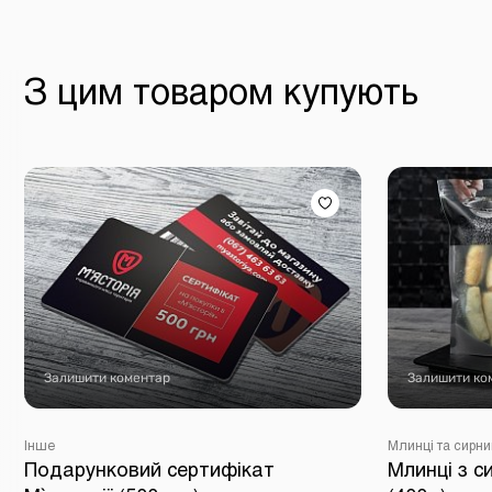
З цим товаром купують
Залишити коментар
Залишити ко
Інше
Млинці та сирни
Подарунковий сертифікат
Млинці з 