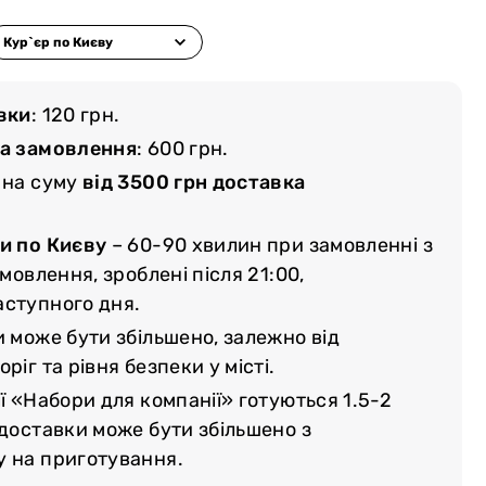
вки
: 120 грн.
ма замовлення
: 600 грн.
 на суму
від 3500 грн доставка
и по Києву
– 60-90 хвилин при замовленні з
амовлення, зроблені після 21:00,
аступного дня.
и може бути збільшено, залежно від
ріг та рівня безпеки у місті.
ї «Набори для компанії» готуються 1.5-2
 доставки може бути збільшено з
у на приготування.