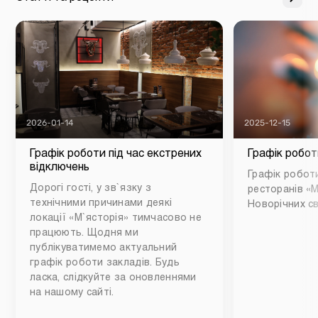
2026-01-14
2025-12-15
Графік роботи під час екстрених
Графік робот
відключень
Графік роботи
Дорогі гості, у зв`язку з
ресторанів «М
технічними причинами деякі
Новорічних св
локації «М`ясторія» тимчасово не
працюють. Щодня ми
публікуватимемо актуальний
графік роботи закладів. Будь
ласка, слідкуйте за оновленнями
на нашому сайті.