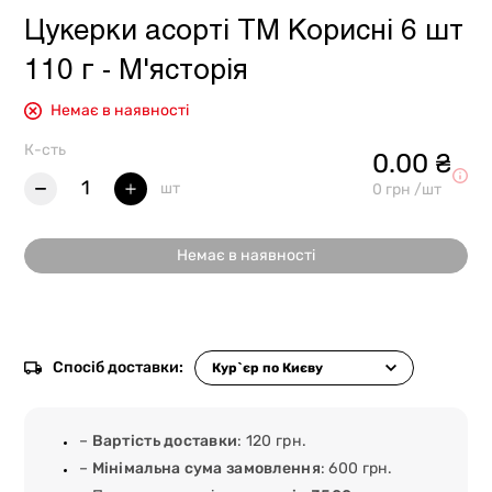
Цукерки асорті ТМ Корисні 6 шт
110 г - М'ясторія
Немає в наявності
К-сть
0.00 ₴
1
шт
0 грн /шт
Немає в наявності
Спосіб доставки:
–
Вартість доставки
: 120 грн.
–
Мінімальна сума замовлення
: 600 грн.