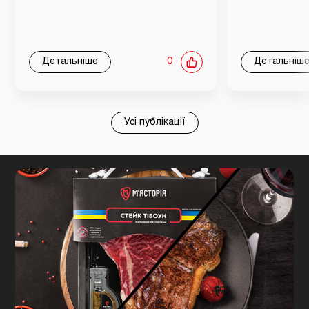
Детальніше
0
Детальніш
Усі публікації