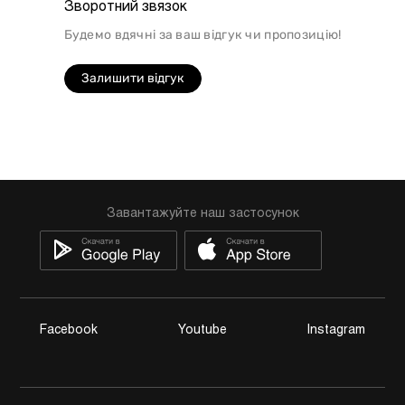
Зворотний звязок
Будемо вдячні за ваш відгук чи пропозицію!
Залишити відгук
Завантажуйте наш застосунок
Facebook
Youtube
Instagram