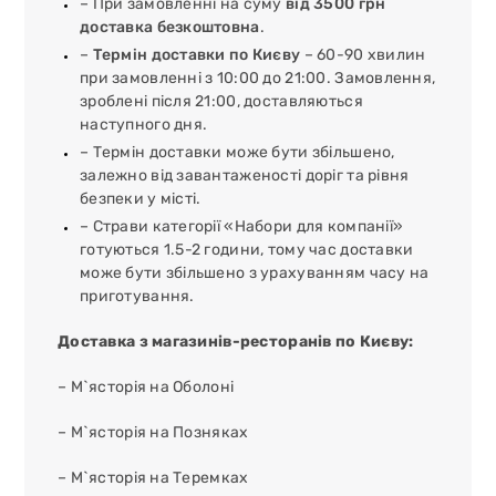
– При замовленні на суму
від 3500 грн
доставка безкоштовна
.
–
Термін доставки по Києву
– 60-90 хвилин
при замовленні з 10:00 до 21:00. Замовлення,
зроблені після 21:00, доставляються
наступного дня.
– Термін доставки може бути збільшено,
залежно від завантаженості доріг та рівня
безпеки у місті.
– Страви категорії «Набори для компанії»
готуються 1.5-2 години, тому час доставки
може бути збільшено з урахуванням часу на
приготування.
Доставка з магазинів-ресторанів по Києву:
– М`ясторія на Оболоні
– М`ясторія на Позняках
– М`ясторія на Теремках