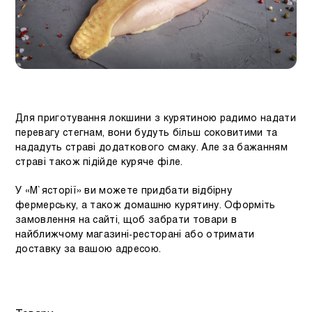
Для приготування локшини з курятиною радимо надати
перевагу стегнам, вони будуть більш соковитими та
нададуть страві додаткового смаку. Але за бажанням
страві також підійде куряче філе.
У «М`ясторії» ви можете придбати відбірну
фермерську, а також домашню курятину. Оформіть
замовлення на сайті, щоб забрати товари в
найближчому магазині-ресторані або отримати
доставку за вашою адресою.