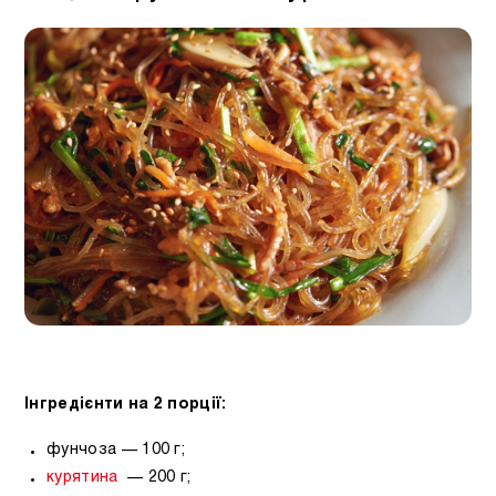
Інгредієнти на 2 порції:
фунчоза — 100 г;
курятина
— 200 г;