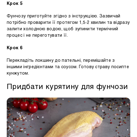
Крок 5
Фунчозу приготуйте згідно з інструкцією. Зазвичай
потрібно проварити її протягом 1,5-2 хвилин та відразу
залити холодною водою, щоб зупинити термічний
процес і не переготувати її.
Крок 6
Перекладіть локшину до пательні, перемішайте з
іншими інгредієнтами та соусом. Готову страву посипте
кунжутом.
Придбати курятину для фунчози