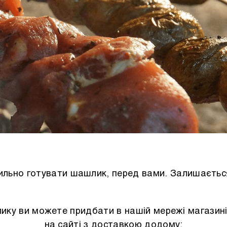
ильно готувати шашлик, перед вами. Залишається
ику ви можете придбати в нашій мережі магазині
на сайті з доставкою додому: