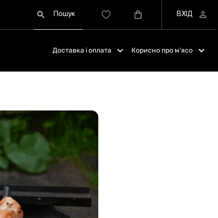
Доставка і оплата
Корисно про м'ясо