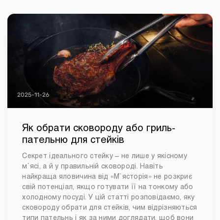
2025-11-26
Як обрати сковороду або гриль-
пательню для стейків
Секрет ідеального стейку – не лише у якісному
м`ясі, а й у правильній сковороді. Навіть
найкраща яловичина від «М`ясторія» не розкриє
свій потенціал, якщо готувати її на тонкому або
холодному посуді. У цій статті розповідаємо, яку
сковороду обрати для стейків, чим відрізняються
типи пательнь і як за ними доглядати, щоб вони