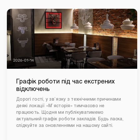
2026-01-14
Графік роботи під час екстрених
відключень
Дорогі гості, у зв`язку з технічними причинами
деякі локації «М`ясторія» тимчасово не
працюють. Щодня ми публікуватимемо
актуальний графік роботи закладів. Будь ласка,
слідкуйте за оновленнями на нашому сайті.