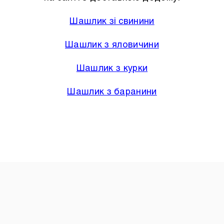
Шашлик зі свинини
Шашлик з яловичини
Шашлик з курки
Шашлик з баранини