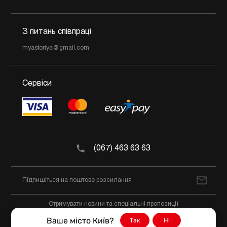
З питань співпраці
myastoriya@gmail.com
Сервіси
(067) 463 63 63
Отримувати новини та спеціальні пропозиції
Ваше місто Київ?
Так
Ні
@2026 М'ясторія Всі права захищено