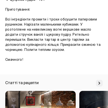
Приготування:
Всі інгредієнти промити і трохи обсушити паперовим
рушником. Нарізати маленькими кубиками. У
розтоплене на невеликому вогні вершкове масло
додати стручок ванілі і цукрову пудру. Ретельно
перемішати. Викласти тартар в центр тарілки за
допомогою кулінарного кільця. Прикрасити ожиною та
чорницею. Полити теплим соусом.
Смачного!
Статті та рецепти