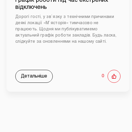
Графік роботи під час екстрених
відключень
Дорогі гості, у зв`язку з технічними причинами
деякі локації «М`ясторія» тимчасово не
працюють. Щодня ми публікуватимемо
актуальний графік роботи закладів. Будь ласка,
слідкуйте за оновленнями на нашому сайті.
Детальніше
0