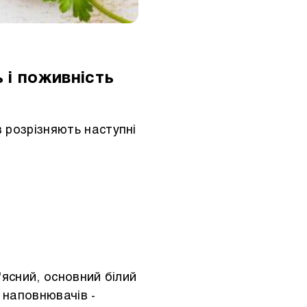
 і поживність
в розрізняють наступні
'ясний, основний білий
 наповнювачів -