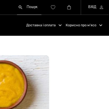
Доставка і оплата
Корисно про м'ясо