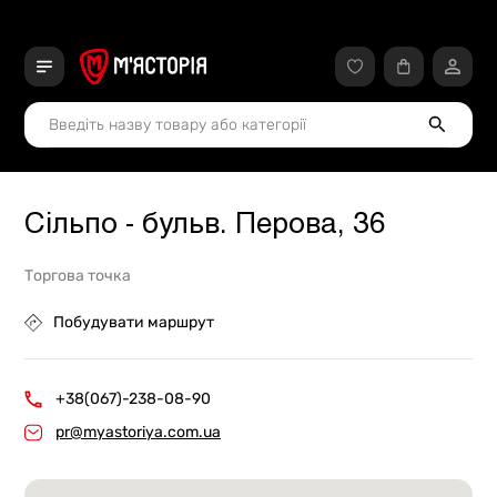
Сільпо - бульв. Перова, 36
Торгова точка
Побудувати маршрут
+38(067)-238-08-90
pr@myastoriya.com.ua