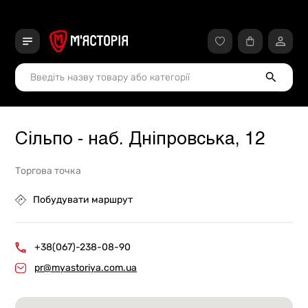
Сільпо - наб. Дніпровська, 12
Торгова точка
Побудувати маршрут
+38(067)-238-08-90
pr@myastoriya.com.ua