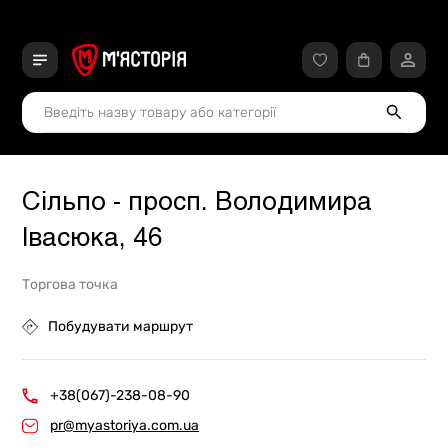
Сільпо - просп. Володимира
Івасюка, 46
Торгова точка
Побудувати маршрут
+38(067)-238-08-90
pr@myastoriya.com.ua