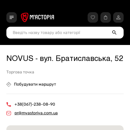
NOVUS - вул. Братиславська, 52
Торгова точка
Побудувати маршрут
+38(067)-238-08-90
pr@myastoriya.com.ua