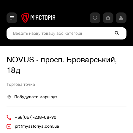
NOVUS - просп. Броварський,
18д
Торгова точка
Побудувати маршрут
+38(067)-238-08-90
pr@myastoriya.com.ua