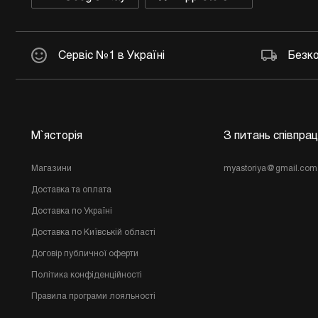
Інше
Сервіс №1 в Україні
Безко
М`ясторія
З питань співпрац
Магазини
myastoriya@gmail.com
Доставка та оплата
Доставка по Україні
Доставка по Київській області
Договір публичної оферти
Політика конфіденційності
Правила програми лояльності