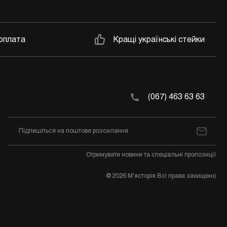
оплата
Кращі українські стейки
(067) 463 63 63
Отримувати новини та спеціальні пропозиції
@2026 М'ясторія Всі права захищено