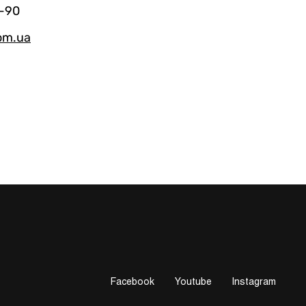
-90
om.ua
Facebook
Youtube
Instagram