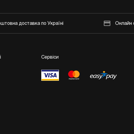
штовна доставка по Україні
Онлайн 
і
Сервіси