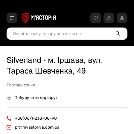
Silverland - м. Іршава, вул.
Тараса Шевченка, 49
Торгова точка
Побудувати маршрут
+38(067)-238-08-90
pr@myastoriya.com.ua